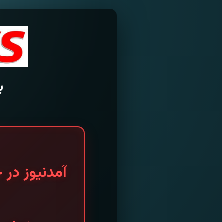
ب
آمدنیوز در 