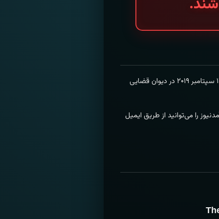
شند.
آمدنیوز رسانه‌ای آزاد و مردمی است که در سال ۲۰۱۵ توسط زنده‌یاد روح‌الله زم (نیما) تأسیس شد. این رسانه در ۱۴ سپتامبر ۲۰۱۹ در دیوان قضایی
نیوز را می‌توانید از طریق ایمیل
Th